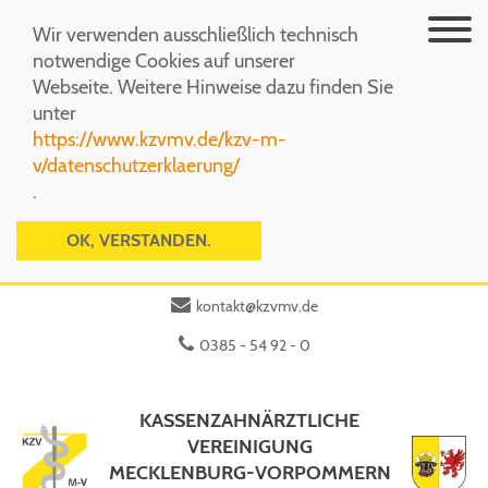
Menü
Wir verwenden ausschließlich technisch
notwendige Cookies auf unserer
Webseite. Weitere Hinweise dazu finden Sie
unter
https://www.kzvmv.de/kzv-m-
v/datenschutzerklaerung/
.
OK, VERSTANDEN.
kontakt@kzvmv.de
0385 - 54 92 - 0
KASSENZAHNÄRZTLICHE
VEREINIGUNG
MECKLENBURG-VORPOMMERN