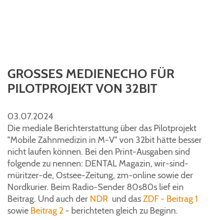
GROSSES MEDIENECHO FÜR P
ILOTPROJEKT VON 32BIT
03.07.2024
Die mediale Berichterstattung über das Pilotprojekt
"Mobile Zahnmedizin in M-V" von 32bit hätte besser
nicht laufen können. Bei den Print-Ausgaben sind
folgende zu nennen: DENTAL Magazin, wir-sind-
müritzer-de, Ostsee-Zeitung, zm-online sowie der
Nordkurier. Beim Radio-Sender 80s80s lief ein
Beitrag. Und auch der
NDR
und das
ZDF - Beitrag 1
sowie
Beitrag 2
- berichteten gleich zu Beginn.