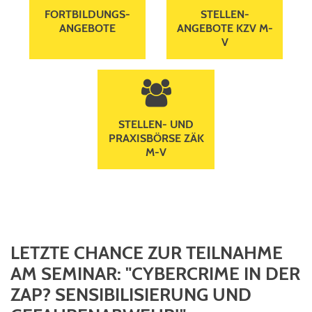
FORTBILDUNGS­
STELLEN­
ANGEBOTE
ANGEBOTE KZV M-
V
users
STELLEN- UND
PRAXISBÖRSE ZÄK
M-V
LETZTE CHANCE ZUR TEILNAHME
AM SEMINAR: "CYBERCRIME IN DER
ZAP? SENSIBILISIERUNG UND