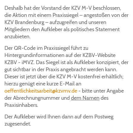
Deshalb hat der Vorstand der KZV M-V beschlossen,
die Aktion mit einem Praxissiegel – angestoßen von der
KZV Brandenburg – aufzugreifen und unseren
Mitgliedern den Aufkleber als politisches Statement
anzubieten.
Der QR-Code im Praxissiegel führt zu
Hintergrundinformationen auf der KZBV-Website
KZBV - iMVZ. Das Siegel ist als Aufkleber konzipiert, der
gut sichtbar in der Praxis angebracht werden kann.
Dieser ist jetzt über die KZV M-V kostenfrei erhältlich;
hierzu genügt eine kurze E-Mail an
oeffentlichkeitsarbeit@kzvmv.de
- bitte unter Angabe
der Abrechnungnummer und
dem Namen
des
Praxisinhabers.
Der Aufkleber wird Ihnen dann auf dem Postweg
zugesendet.