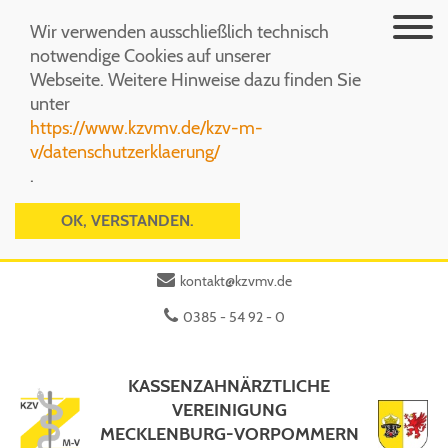
Menü
Wir verwenden ausschließlich technisch
notwendige Cookies auf unserer
Webseite. Weitere Hinweise dazu finden Sie
unter
https://www.kzvmv.de/kzv-m-
v/datenschutzerklaerung/
.
OK, VERSTANDEN.
kontakt@kzvmv.de
0385 - 54 92 - 0
KASSENZAHNÄRZTLICHE
VEREINIGUNG
MECKLENBURG-VORPOMMERN