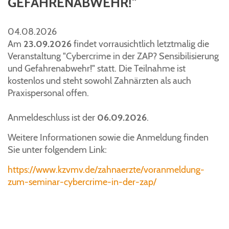
GEFAHRENABWEHR!"
04.08.2026
Am
23.09.2026
findet vorrausichtlich letztmalig die
Veranstaltung "Cybercrime in der ZAP? Sensibilisierung
und Gefahrenabwehr!" statt. Die Teilnahme ist
kostenlos und steht sowohl Zahnärzten als auch
Praxispersonal offen.
Anmeldeschluss ist der
06.09.2026
.
Weitere Informationen sowie die Anmeldung finden
Sie unter folgendem Link:
https://www.kzvmv.de/zahnaerzte/voranmeldung-
zum-seminar-cybercrime-in-der-zap/