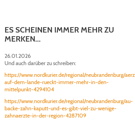
ES SCHEINEN IMMER MEHR ZU
MERKEN...
26.01.2026
Und auch darüber zu schreiben:
https://www.nordkurier.de/regional/neubrandenburg/aer
auf-dem-lande-rueckt-immer-mehr-in-den-
mittelpunkt-4294104
https://www.nordkurier.de/regional/neubrandenburg/au-
backe-zahn-kaputt-und-es-gibt-viel-zu-wenige-
zahnaerzte-in-der-region-4287109