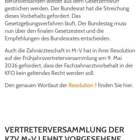
Berufsverbänden wieder aus dem Gesetzentwurf
gestrichen werden. Der Bundesrat hat die Streichung
dieses Vorbehalts gefordert. Das
Gesetzgebungsverfahren läuft. Der Bundestag muss
nun über den finalen Gesetzestext und die
Empfehlungen des Bundesrates entscheiden.
Auch die Zahnärzteschaft in M-V hat in ihrer Resolution
auf der Frühjahrsvertreterversammlung am 9. Mai
2026 gefordert, dass der Fachzahnarztvorbehalt in der
KFO kein geltendes Recht werden soll.
Den genauen Wortlaut der
Resolution 1
finden Sie hier.
VERTRETERVERSAMMLUNG DER
KZV M-V LEHNT VORGESEHENE