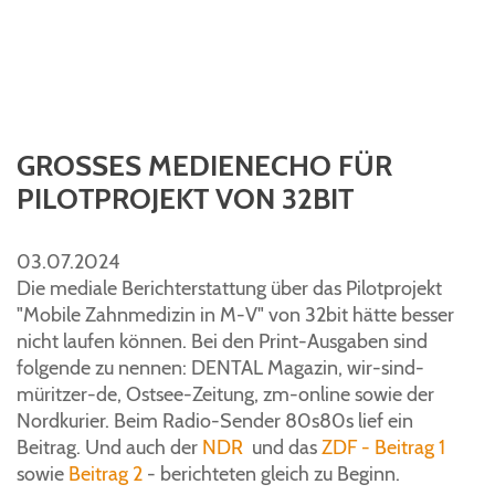
GROSSES MEDIENECHO FÜR P
ILOTPROJEKT VON 32BIT
03.07.2024
Die mediale Berichterstattung über das Pilotprojekt
"Mobile Zahnmedizin in M-V" von 32bit hätte besser
nicht laufen können. Bei den Print-Ausgaben sind
folgende zu nennen: DENTAL Magazin, wir-sind-
müritzer-de, Ostsee-Zeitung, zm-online sowie der
Nordkurier. Beim Radio-Sender 80s80s lief ein
Beitrag. Und auch der
NDR
und das
ZDF - Beitrag 1
sowie
Beitrag 2
- berichteten gleich zu Beginn.