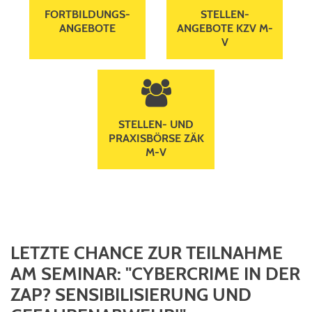
FORTBILDUNGS­
STELLEN­
ANGEBOTE
ANGEBOTE KZV M-
V
users
STELLEN- UND
PRAXISBÖRSE ZÄK
M-V
LETZTE CHANCE ZUR TEILNAHME
AM SEMINAR: "CYBERCRIME IN DER
ZAP? SENSIBILISIERUNG UND