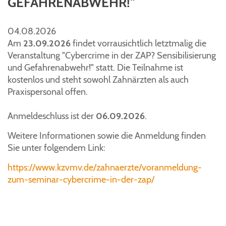
GEFAHRENABWEHR!"
04.08.2026
Am
23.09.2026
findet vorrausichtlich letztmalig die
Veranstaltung "Cybercrime in der ZAP? Sensibilisierung
und Gefahrenabwehr!" statt. Die Teilnahme ist
kostenlos und steht sowohl Zahnärzten als auch
Praxispersonal offen.
Anmeldeschluss ist der
06.09.2026
.
Weitere Informationen sowie die Anmeldung finden
Sie unter folgendem Link:
https://www.kzvmv.de/zahnaerzte/voranmeldung-
zum-seminar-cybercrime-in-der-zap/