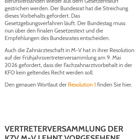
Berufsverbänden wieder aus dem Gesetzentwurf
gestrichen werden. Der Bundesrat hat die Streichung
dieses Vorbehalts gefordert. Das
Gesetzgebungsverfahren läuft. Der Bundestag muss
nun über den finalen Gesetzestext und die
Empfehlungen des Bundesrates entscheiden.
Auch die Zahnärzteschaft in M-V hat in ihrer Resolution
auf der Frühjahrsvertreterversammlung am 9. Mai
2026 gefordert, dass der Fachzahnarztvorbehalt in der
KFO kein geltendes Recht werden soll.
Den genauen Wortlaut der
Resolution 1
finden Sie hier.
VERTRETERVERSAMMLUNG DER
KZV M-V LEHNT VORGESEHENE