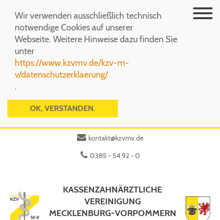
Menü
Wir verwenden ausschließlich technisch
notwendige Cookies auf unserer
Webseite. Weitere Hinweise dazu finden Sie
unter
https://www.kzvmv.de/kzv-m-
v/datenschutzerklaerung/
.
OK, VERSTANDEN.
kontakt@kzvmv.de
0385 - 54 92 - 0
KASSENZAHNÄRZTLICHE
VEREINIGUNG
MECKLENBURG-VORPOMMERN