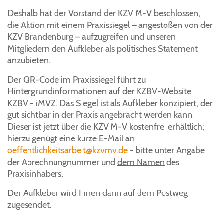
Deshalb hat der Vorstand der KZV M-V beschlossen,
die Aktion mit einem Praxissiegel – angestoßen von der
KZV Brandenburg – aufzugreifen und unseren
Mitgliedern den Aufkleber als politisches Statement
anzubieten.
Der QR-Code im Praxissiegel führt zu
Hintergrundinformationen auf der KZBV-Website
KZBV - iMVZ. Das Siegel ist als Aufkleber konzipiert, der
gut sichtbar in der Praxis angebracht werden kann.
Dieser ist jetzt über die KZV M-V kostenfrei erhältlich;
hierzu genügt eine kurze E-Mail an
oeffentlichkeitsarbeit@kzvmv.de
- bitte unter Angabe
der Abrechnungnummer und
dem Namen
des
Praxisinhabers.
Der Aufkleber wird Ihnen dann auf dem Postweg
zugesendet.