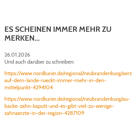
ES SCHEINEN IMMER MEHR ZU
MERKEN...
26.01.2026
Und auch darüber zu schreiben:
https://www.nordkurier.de/regional/neubrandenburg/aer
auf-dem-lande-rueckt-immer-mehr-in-den-
mittelpunkt-4294104
https://www.nordkurier.de/regional/neubrandenburg/au-
backe-zahn-kaputt-und-es-gibt-viel-zu-wenige-
zahnaerzte-in-der-region-4287109